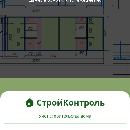
Данные обновляются ежедневно
🏠 СтройКонтроль
Учёт строительства дома