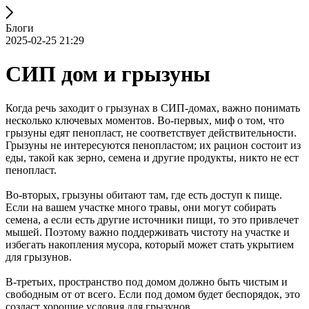
Блоги
2025-02-25 21:29
СИП дом и грызуны
Когда речь заходит о грызунах в СИП-домах, важно понимать
несколько ключевых моментов. Во-первых, миф о том, что
грызуны едят пенопласт, не соответствует действительности.
Грызуны не интересуются пенопластом; их рацион состоит из
еды, такой как зерно, семена и другие продукты, никто не ест
пенопласт.
Во-вторых, грызуны обитают там, где есть доступ к пище.
Если на вашем участке много травы, они могут собирать
семена, а если есть другие источники пищи, то это привлечет
мышей. Поэтому важно поддерживать чистоту на участке и
избегать накопления мусора, который может стать укрытием
для грызунов.
В-третьих, пространство под домом должно быть чистым и
свободным от от всего. Если под домом будет беспорядок, это
создаст хорошие условия для грызунов.